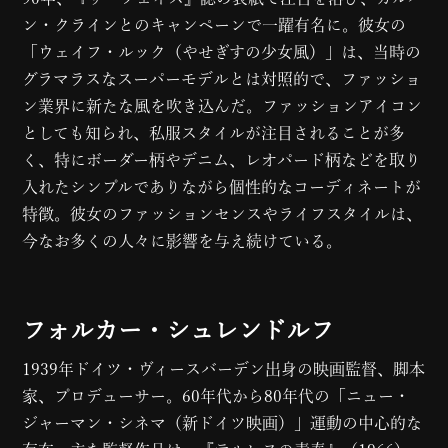
ン・クラインとのキャンペーンで一躍有名に。彼女の
「ウェイフ・ルック（やせぎすの少女風）」は、当時の
グラマラスなスーパーモデルとは対照的で、ファッショ
ン業界に新たな風を吹き込んだ。ファッションアイコン
としても知られ、私服スタイルが注目されることが多
く、特にボーダー柄やデニム、レオパード柄などを取り
入れたシンプルでありながら個性的なコーディネートが
特徴。彼女のファッションセンスやライフスタイルは、
今なお多くの人々に影響を与え続けている。
フォルカー・シュレンドルフ
1939年ドイツ・ヴィースバーデン出身の映画監督、脚本
家、プロデューサー。60年代から80年代の「ニュー・
ジャーマン・シネマ（新ドイツ映画）」運動の中心的な