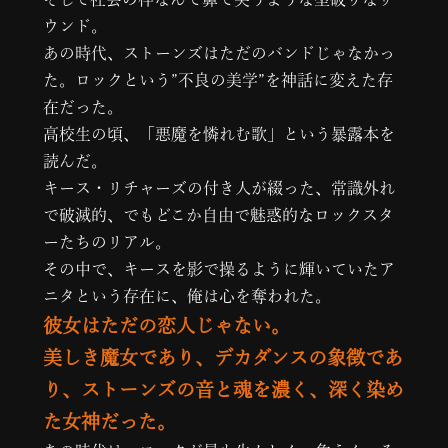
ウンド。
あの時代、ストーンズはただのバンドじゃなかっ
た。ロックという”不良の美学”を神話に変えた存
在だった。
高校生の頃、「悪魔を憐れむ歌」という暴露本を
読んだ。
キース・リチャーズの付き人が綴った、常識外れ
で破滅的、でもどこか自由で魅惑的なロックスタ
ーたちのリアル。
その中で、キースを影で操るように輝いていたア
ニタという存在に、俺は心を奪われた。
彼女はただの恋人じゃない。
美しき魔女であり、デカダンスの象徴であ
り、ストーンズの音と魂を濃く、深く染め
た女神だった。