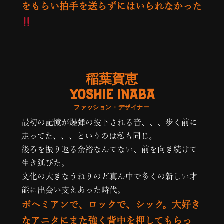
をもらい拍手を送らずにはいられなかった
稲葉賀恵
YOSHIE INABA
ファッション・デザイナー
最初の記憶が爆弾の投下される音、、、歩く前に
走ってた、、、というのは私も同じ。
後ろを振り返る余裕なんてない、前を向き続けて
生き延びた。
文化の大きなうねりのど真ん中で多くの新しい才
能に出会い支えあった時代。
ボヘミアンで、ロックで、シック。大好き
なアニタにまた強く背中を押してもらっ