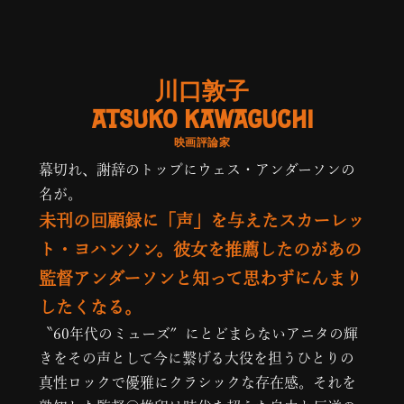
川口敦子
ATSUKO KAWAGUCHI
映画評論家
幕切れ、謝辞のトップにウェス・アンダーソンの
名が。
未刊の回顧録に「声」を与えたスカーレッ
ト・ヨハンソン。彼女を推薦したのがあの
監督アンダーソンと知って思わずにんまり
したくなる。
〝60年代のミューズ″にとどまらないアニタの輝
きをその声として今に繋げる大役を担うひとりの
真性ロックで優雅にクラシックな存在感。それを