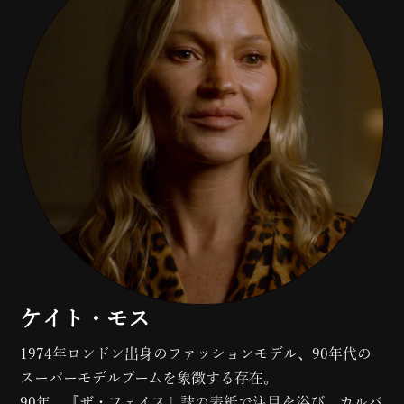
ケイト・モス
1974年ロンドン出身のファッションモデル、90年代の
スーパーモデルブームを象徴する存在。
90年、『ザ・フェイス』誌の表紙で注目を浴び、カルバ