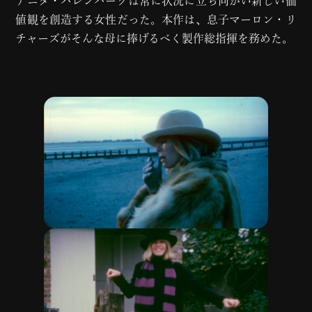
アニタ・パレンバーグは常に状況に立ち向かい新しい価
値観を創造する女性だった。本作は、息子マーロン・リ
チャーズがそんな母に捧げるべく製作総指揮を務めた。