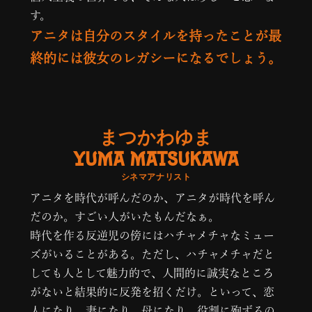
す。
アニタは自分のスタイルを持ったことが最
終的には彼女のレガシーになるでしょう。
まつかわゆま
YUMA MATSUKAWA
シネマアナリスト
アニタを時代が呼んだのか、アニタが時代を呼ん
だのか。すごい人がいたもんだなぁ。
時代を作る反逆児の傍にはハチャメチャなミュー
ズがいることがある。ただし、ハチャメチャだと
しても人として魅力的で、人間的に誠実なところ
がないと結果的に反発を招くだけ。といって、恋
人になり、妻になり、母になり、役割に殉ずるの