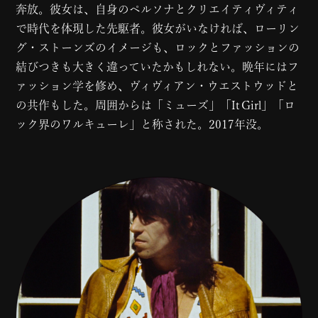
奔放。彼女は、自身のペルソナとクリエイティヴィティ
で時代を体現した先駆者。彼女がいなければ、ローリン
グ・ストーンズのイメージも、ロックとファッションの
結びつきも大きく違っていたかもしれない。晩年にはフ
ァッション学を修め、ヴィヴィアン・ウエストウッドと
の共作もした。周囲からは「ミューズ」「It Girl」「ロ
ック界のワルキューレ」と称された。2017年没。