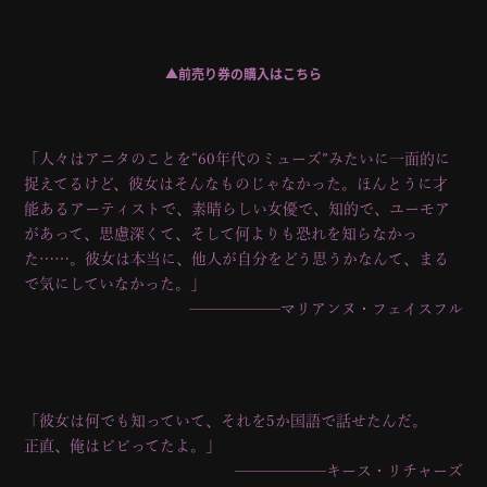
▲前売り券の購入はこちら
「人々はアニタのことを“60年代のミューズ”みたいに一面的に
捉えてるけど、彼女はそんなものじゃなかった。ほんとうに才
能あるアーティストで、素晴らしい女優で、知的で、ユーモア
があって、思慮深くて、そして何よりも恐れを知らなかっ
た……。彼女は本当に、他人が自分をどう思うかなんて、まる
で気にしていなかった。」
──────マリアンヌ・フェイスフル
「彼女は何でも知っていて、それを5か国語で話せたんだ。
正直、俺はビビってたよ。」
──────キース・リチャーズ