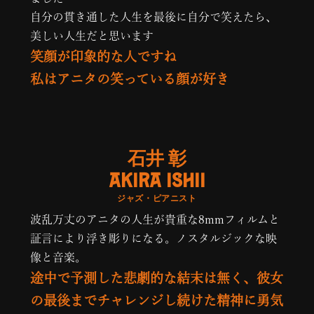
自分の貫き通した人生を最後に自分で笑えたら、
美しい人生だと思います
笑顔が印象的な人ですね
私はアニタの笑っている顔が好き
石井 彰
AKIRA ISHII
ジャズ・ピアニスト
波乱万丈のアニタの人生が貴重な8mmフィルムと
証言により浮き彫りになる。ノスタルジックな映
像と音楽。
途中で予測した悲劇的な結末は無く、彼女
の最後までチャレンジし続けた精神に勇気